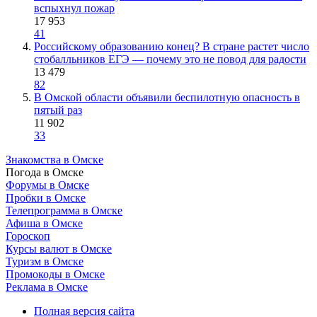
вспыхнул пожар
17 953
41
Российскому образованию конец? В стране растет число
стобалльников ЕГЭ — почему это не повод для радости
13 479
82
В Омской области объявили беспилотную опасность в
пятый раз
11 902
33
Знакомства в Омске
Погода в Омске
Форумы в Омске
Пробки в Омске
Телепрограмма в Омске
Афиша в Омске
Гороскоп
Курсы валют в Омске
Туризм в Омске
Промокоды в Омске
Реклама в Омске
Полная версия сайта