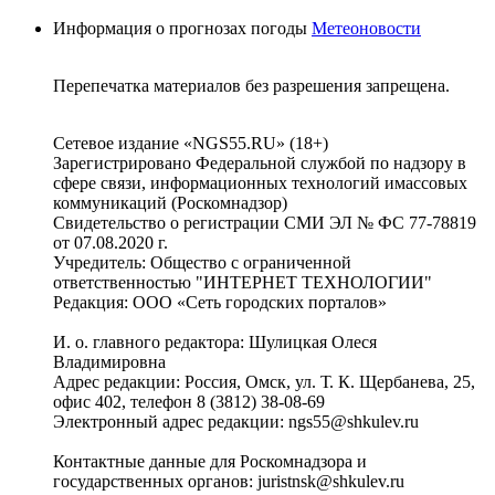
Информация о прогнозах погоды
Метеоновости
Перепечатка материалов без разрешения запрещена.
Сетевое издание «NGS55.RU» (18+)
Зарегистрировано Федеральной службой по надзору в
сфере связи, информационных технологий имассовых
коммуникаций (Роскомнадзор)
Свидетельство о регистрации СМИ ЭЛ № ФС 77-78819
от 07.08.2020 г.
Учредитель: Общество с ограниченной
ответственностью "ИНТЕРНЕТ ТЕХНОЛОГИИ"
Редакция: ООО «Сеть городских порталов»
И. о. главного редактора: Шулицкая Олеся
Владимировна
Адрес редакции: Россия, Омск, ул. Т. К. Щербанева, 25,
офис 402, телефон 8 (3812) 38-08-69
Электронный адрес редакции: ngs55@shkulev.ru
Контактные данные для Роскомнадзора и
государственных органов: juristnsk@shkulev.ru