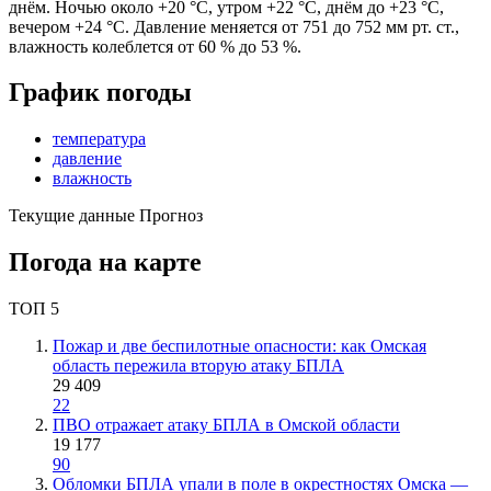
днём. Ночью около +20 °C, утром +22 °C, днём до +23 °C,
вечером +24 °C. Давление меняется от 751 до 752 мм рт. ст.,
влажность колеблется от 60 % до 53 %.
График погоды
температура
давление
влажность
Текущие данные
Прогноз
Погода на карте
ТОП 5
Пожар и две беспилотные опасности: как Омская
область пережила вторую атаку БПЛА
29 409
22
ПВО отражает атаку БПЛА в Омской области
19 177
90
Обломки БПЛА упали в поле в окрестностях Омска —