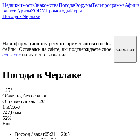
Недвижимость
Знакомства
Погода
Форумы
Телепрограмма
Афиш
валют
Туризм
ZODY
Промокоды
Игры
Погода в Черлаке
На информационном ресурсе применяются cookie-
файлы. Оставаясь на сайте, вы подтверждаете свое
Согласен
согласие
на их использование.
Погода в
Черлаке
+25
°
Облачно, без осадков
Ощущается как +26°
1 м/c,с-з
747,0 мм
52%
Еще
Восход / закат
05:21 − 20:51