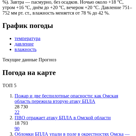
%). Завтра — пасмурно, без осадков. Ночью около +18 °C,
утром +16 °C, днём до +20 °C, вечером +20 °C. Давление 751–
752 мм рт. ст., влажность меняется от 78 % до 42 %.
График погоды
температура
давление
влажность
Текущие данные
Прогноз
Погода на карте
ТОП 5
Пожар и две беспилотные опасности: как Омская
область пережила вторую атаку БПЛА
28 730
22
ПВО отражает атаку БПЛА в Омской области
18 793
90
Обломки БПЛА упали в поле в окрестностях Омска —