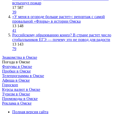
вспыхнул пожар
17 587
39
«У меня в огороде больше растет»: репортаж с самой
провальной «Флоры» в истории Омска
13 148
41
Российскому образованию конец? В стране растет число
стобалльников ЕГЭ — почему это не повод для радости
13 143
79
Знакомства в Омске
Погода в Омске
Форумы в Омске
Пробки в Омске
Телепрограмма в Омске
Афиша в Омске
Гороскоп
Курсы валют в Омске
Туризм в Омске
Промокоды в Омске
Реклама в Омске
Полная версия сайта