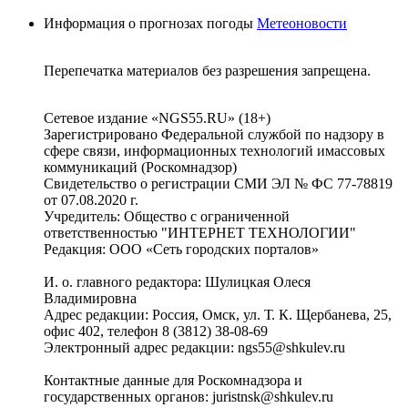
Информация о прогнозах погоды
Метеоновости
Перепечатка материалов без разрешения запрещена.
Сетевое издание «NGS55.RU» (18+)
Зарегистрировано Федеральной службой по надзору в
сфере связи, информационных технологий имассовых
коммуникаций (Роскомнадзор)
Свидетельство о регистрации СМИ ЭЛ № ФС 77-78819
от 07.08.2020 г.
Учредитель: Общество с ограниченной
ответственностью "ИНТЕРНЕТ ТЕХНОЛОГИИ"
Редакция: ООО «Сеть городских порталов»
И. о. главного редактора: Шулицкая Олеся
Владимировна
Адрес редакции: Россия, Омск, ул. Т. К. Щербанева, 25,
офис 402, телефон 8 (3812) 38-08-69
Электронный адрес редакции: ngs55@shkulev.ru
Контактные данные для Роскомнадзора и
государственных органов: juristnsk@shkulev.ru