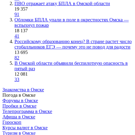
ПВО отражает атаку БПЛА в Омской области
19 357
91
Обломки БПЛА упали в поле в окрестностях Омска —
вспыхнул пожар
18 137
41
Российскому образованию конец? В стране растет число
стобалльников ЕГЭ — почему это не повод для радости
13 695
82
В Омской области объявили беспилотную опасность в
пятый раз
12 081
33
Знакомства в Омске
Погода в Омске
Форумы в Омске
Пробки в Омске
Телепрограмма в Омске
Афиша в Омске
Гороскоп
Курсы валют в Омске
Туризм в Омске