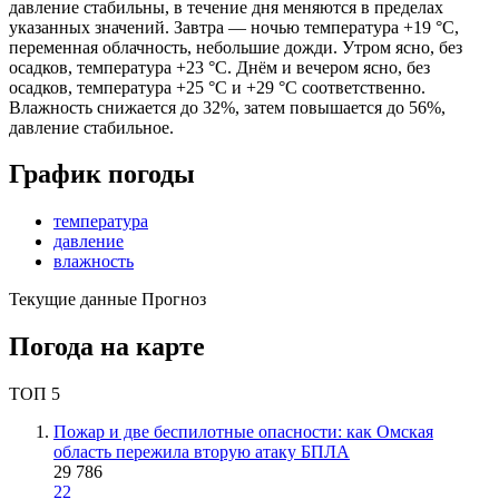
давление стабильны, в течение дня меняются в пределах
указанных значений. Завтра — ночью температура +19 °C,
переменная облачность, небольшие дожди. Утром ясно, без
осадков, температура +23 °C. Днём и вечером ясно, без
осадков, температура +25 °C и +29 °C соответственно.
Влажность снижается до 32%, затем повышается до 56%,
давление стабильное.
График погоды
температура
давление
влажность
Текущие данные
Прогноз
Погода на карте
ТОП 5
Пожар и две беспилотные опасности: как Омская
область пережила вторую атаку БПЛА
29 786
22